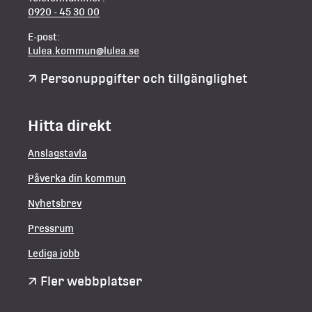
0920 - 45 30 00
E-post:
Lulea.kommun@lulea.se
Personuppgifter och tillgänglighet
Hitta direkt
Anslagstavla
Påverka din kommun
Nyhetsbrev
Pressrum
Lediga jobb
Fler webbplatser