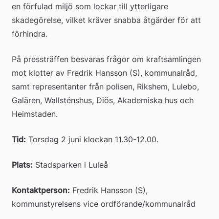
en förfulad miljö som lockar till ytterligare 
skadegörelse, vilket kräver snabba åtgärder för att 
förhindra.
På pressträffen besvaras frågor om kraftsamlingen 
mot klotter av Fredrik Hansson (S), kommunalråd, 
samt representanter från polisen, Rikshem, Lulebo, 
Galären, Wallsténshus, Diös, Akademiska hus och 
Heimstaden.
Tid:
 Torsdag 2 juni klockan 11.30-12.00.
Plats:
 Stadsparken i Luleå
Kontaktperson:
 Fredrik Hansson (S), 
kommunstyrelsens vice ordförande/kommunalråd