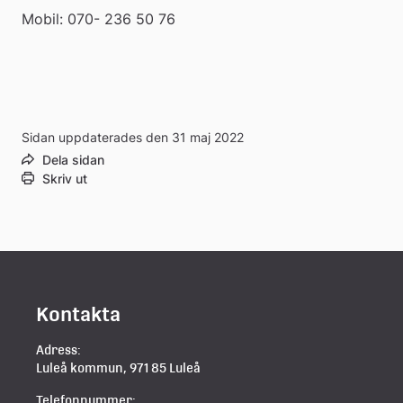
Mobil: 070- 236 50 76
Sidan uppdaterades den 31 maj 2022
Dela sidan
Skriv ut
Kontakta
Adress:
Luleå kommun, 971 85 Luleå
Telefonnummer: