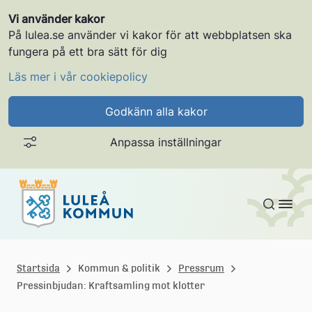
Vi använder kakor
På lulea.se använder vi kakor för att webbplatsen ska
fungera på ett bra sätt för dig
Läs mer i vår cookiepolicy
Godkänn alla kakor
Anpassa inställningar
Gå till innehållet
L
u
Startsida
Kommun & politik
Pressrum
Pressinbjudan: Kraftsamling mot klotter
l