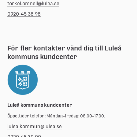
torkel.omnell@lulea.se
0920-45 38 98
För fler kontakter vänd dig till Luleå 
kommuns kundcenter
Luleå kommuns kundcenter
Öppettider telefon: Måndag–fredag: 08.00–17.00.
lulea.kommun@lulea.se
0920-45 30 00