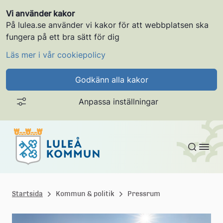
Vi använder kakor
På lulea.se använder vi kakor för att webbplatsen ska
fungera på ett bra sätt för dig
Läs mer i vår cookiepolicy
Godkänn alla kakor
Anpassa inställningar
Gå till innehållet
L
u
Startsida
Kommun & politik
Pressrum
l