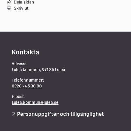
Dela sidan
Skriv ut
Kontakta
Adress:
Luleå kommun, 971 85 Luleå
Telefonnummer:
0920 - 45 30 00
E-post:
Lulea.kommun@lulea.se
Personuppgifter och tillgänglighet