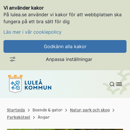
Vi använder kakor
På lulea.se använder vi kakor för att webbplatsen ska
fungera på ett bra sätt för dig
Läs mer i vår cookiepolicy
Godkänn alla kakor
Anpassa inställningar
Gå till innehållet
L
u
Startsida
Boende & gator
Natur, park och skog
Parkskötsel
Ängar
l