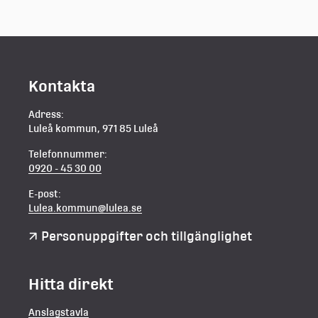
Kontakta
Adress:
Luleå kommun, 971 85 Luleå
Telefonnummer:
0920 - 45 30 00
E-post:
Lulea.kommun@lulea.se
Personuppgifter och tillgänglighet
Hitta direkt
Anslagstavla