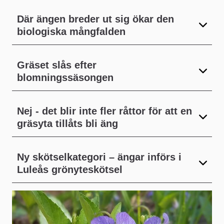
extern
Där ängen breder ut sig ökar den
biologiska mångfalden
webbplats
Gräset slås efter
blomningssäsongen
Nej - det blir inte fler råttor för att en
gräsyta tillåts bli äng
Ny skötselkategori – ängar införs i
Luleås grönyteskötsel