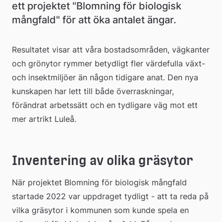
ett projektet "Blomning för biologisk 
mångfald" för att öka antalet ängar.
Resultatet visar att våra bostadsområden, vägkanter 
och grönytor rymmer betydligt fler värdefulla växt- 
och insektmiljöer än någon tidigare anat. Den nya 
kunskapen har lett till både överraskningar, 
förändrat arbetssätt och en tydligare väg mot ett 
mer artrikt Luleå.
Inventering av olika gräsytor
När projektet Blomning för biologisk mångfald 
startade 2022 var uppdraget tydligt - att ta reda på 
vilka gräsytor i kommunen som kunde spela en 