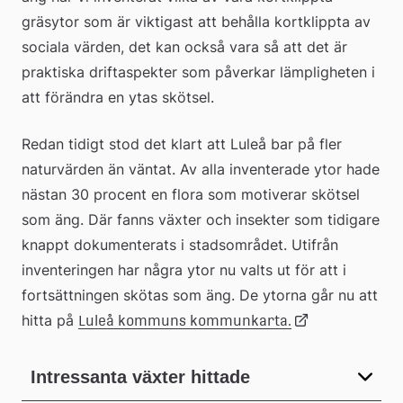
gräsytor som är viktigast att behålla kortklippta av 
sociala värden, det kan också vara så att det är 
praktiska driftaspekter som påverkar lämpligheten i 
att förändra en ytas skötsel.
Redan tidigt stod det klart att Luleå bar på fler 
naturvärden än väntat. Av alla inventerade ytor hade 
nästan 30 procent en flora som motiverar skötsel 
som äng. Där fanns växter och insekter som tidigare 
knappt dokumenterats i stadsområdet. Utifrån 
inventeringen har några ytor nu valts ut för att i 
fortsättningen skötas som äng. De ytorna går nu att 
hitta på 
Länk
Luleå kommuns kommunkarta.
till
Intressanta växter hittade