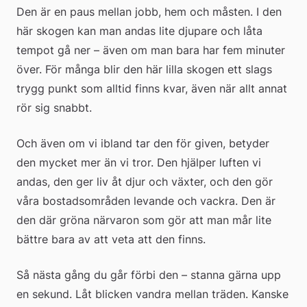
Den är en paus mellan jobb, hem och måsten. I den 
här skogen kan man andas lite djupare och låta 
tempot gå ner – även om man bara har fem minuter 
över. För många blir den här lilla skogen ett slags 
trygg punkt som alltid finns kvar, även när allt annat 
rör sig snabbt.
Och även om vi ibland tar den för given, betyder 
den mycket mer än vi tror. Den hjälper luften vi 
andas, den ger liv åt djur och växter, och den gör 
våra bostadsområden levande och vackra. Den är 
den där gröna närvaron som gör att man mår lite 
bättre bara av att veta att den finns.
Så nästa gång du går förbi den – stanna gärna upp 
en sekund. Låt blicken vandra mellan träden. Kanske 