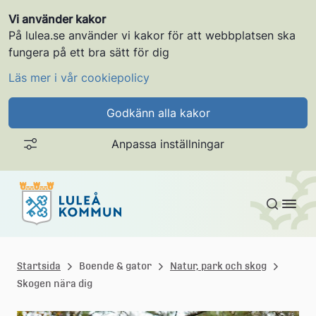
Vi använder kakor
På lulea.se använder vi kakor för att webbplatsen ska
fungera på ett bra sätt för dig
Läs mer i vår cookiepolicy
Godkänn alla kakor
Anpassa inställningar
Gå till innehållet
L
u
Startsida
Boende & gator
Natur, park och skog
Skogen nära dig
l