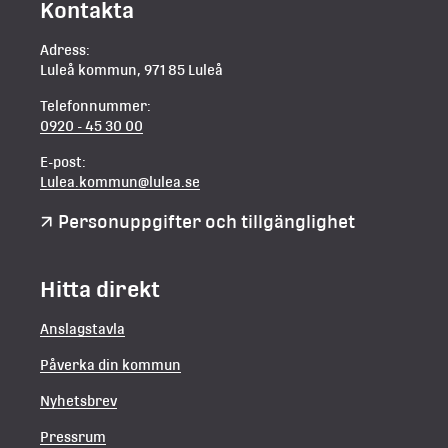
Kontakta
Adress:
Luleå kommun, 971 85 Luleå
Telefonnummer:
0920 - 45 30 00
E-post:
Lulea.kommun@lulea.se
Personuppgifter och tillgänglighet
Hitta direkt
Anslagstavla
Påverka din kommun
Nyhetsbrev
Pressrum