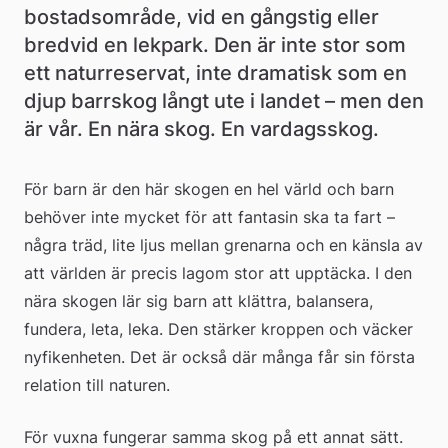
bostadsområde, vid en gångstig eller 
bredvid en lekpark. Den är inte stor som 
ett naturreservat, inte dramatisk som en 
djup barrskog långt ute i landet – men den 
är vår. En nära skog. En vardagsskog.
För barn är den här skogen en hel värld och barn 
behöver inte mycket för att fantasin ska ta fart – 
några träd, lite ljus mellan grenarna och en känsla av 
att världen är precis lagom stor att upptäcka. I den 
nära skogen lär sig barn att klättra, balansera, 
fundera, leta, leka. Den stärker kroppen och väcker 
nyfikenheten. Det är också där många får sin första 
relation till naturen.
För vuxna fungerar samma skog på ett annat sätt. 