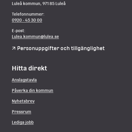
Luleå kommun, 971 85 Luleå
Telefonnummer:
0920 - 45 30 00
E-post:
Lulea.kommun@lulea.se
Personuppgifter och tillgänglighet
Hitta direkt
Anslagstavla
Påverka din kommun
Nyhetsbrev
Pressrum
Lediga jobb