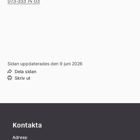
073-333 74 03
Sidan uppdaterades den 9 juni 2026
Dela sidan
Skriv ut
Kontakta
Adress: