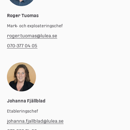
Roger Tuomas
Mark- och exploateringschef
roger.tuomas@lulea.se
070-377 04 05
Johanna Fjällblad
Etableringschef
johanna.fjallblad@lulea.se