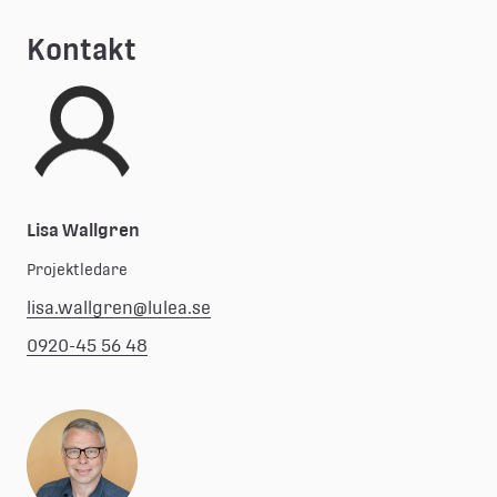
Kontakt
Lisa Wallgren
Projektledare
lisa.wallgren@lulea.se
0920-45 56 48