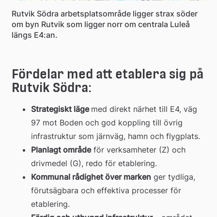
Rutvik Södra arbetsplatsområde ligger strax söder
om byn Rutvik som ligger norr om centrala Luleå
längs E4:an.
Fördelar med att etablera sig på 
Rutvik Södra:
Strategiskt läge 
med direkt närhet till E4, väg 
97 mot Boden och god koppling till övrig 
infrastruktur som järnväg, hamn och flygplats.
Planlagt område
 för verksamheter (Z) och 
drivmedel (G), redo för etablering.
Kommunal rådighet över marken
 ger tydliga, 
förutsägbara och effektiva processer för 
etablering.