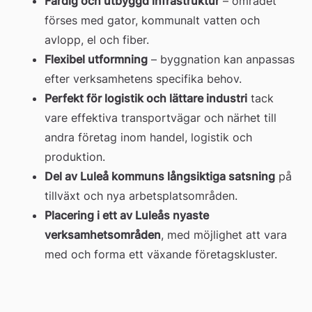
Färdig och utbyggd infrastruktur
 – området 
förses med gator, kommunalt vatten och 
avlopp, el och fiber.
Flexibel utformning
 – byggnation kan anpassas 
efter verksamhetens specifika behov.
Perfekt för logistik och lättare industri
 tack 
vare effektiva transportvägar och närhet till 
andra företag inom handel, logistik och 
produktion.
Del av Luleå kommuns långsiktiga satsning
 på 
tillväxt och nya arbetsplatsområden.
Placering i ett av Luleås nyaste 
verksamhetsområden
, med möjlighet att vara 
med och forma ett växande företagskluster.