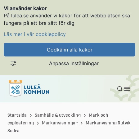
Vi använder kakor
På lulea.se använder vi kakor för att webbplatsen ska
fungera på ett bra sätt för dig
Läs mer i vår cookiepolicy
Godkänn alla kakor
Anpassa inställningar
Gå till innehållet
L
u
Startsida
Samhälle & utveckling
Mark och
exploatering
Markanvisningar
Markanvisning Rutvik
l
Södra