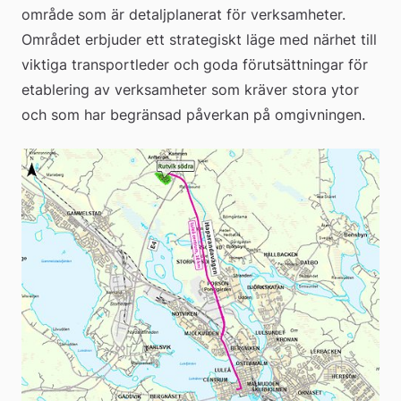
område som är detaljplanerat för verksamheter. 
Området erbjuder ett strategiskt läge med närhet till 
viktiga transportleder och goda förutsättningar för 
etablering av verksamheter som kräver stora ytor 
och som har begränsad påverkan på omgivningen.
För