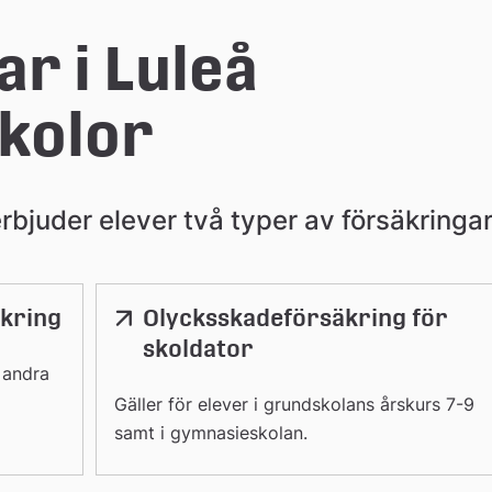
r i Luleå 
kolor
bjuder elever två typer av försäkringar
äkring
Olycksskadeförsäkring för
skoldator
 andra
Gäller för elever i grundskolans årskurs 7-9
samt i gymnasieskolan.