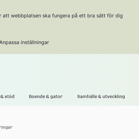
r att webbplatsen ska fungera på ett bra sätt för dig
Anpassa inställningar
Gå till innehållet
& stöd
Boende & gator
Samhälle & utveckling
ringar