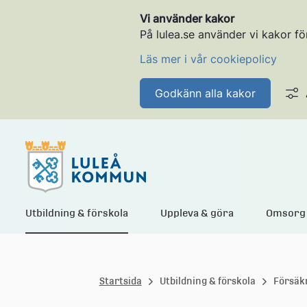
Vi använder kakor
På lulea.se använder vi kakor fö
Läs mer i vår cookiepolicy
Godkänn alla kakor
L
Utbildning & förskola
Uppleva & göra
Omsorg 
u
Startsida
Utbildning & förskola
Försäk
l