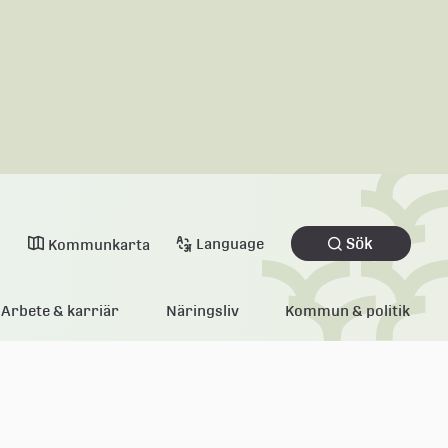
Sök
Language
Kommunkarta
Arbete & karriär
Näringsliv
Kommun & politik