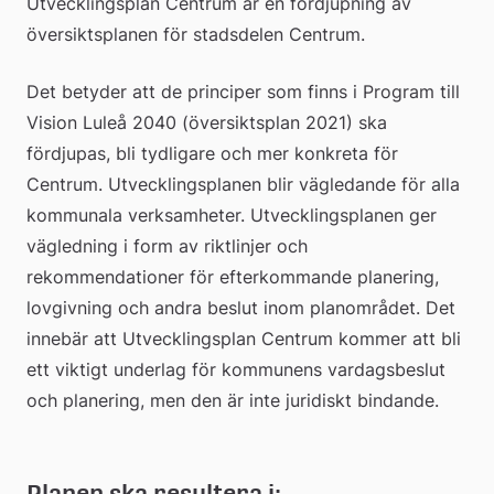
Utvecklingsplan Centrum är en fördjupning av 
översiktsplanen för stadsdelen Centrum.
Det betyder att de principer som finns i Program till 
Vision Luleå 2040 (översiktsplan 2021) ska 
fördjupas, bli tydligare och mer konkreta för 
Centrum. Utvecklingsplanen blir vägledande för alla 
kommunala verksamheter. Utvecklingsplanen ger 
vägledning i form av riktlinjer och 
rekommendationer för efterkommande planering, 
lovgivning och andra beslut inom planområdet. Det 
innebär att Utvecklingsplan Centrum kommer att bli 
ett viktigt underlag för kommunens vardagsbeslut 
och planering, men den är inte juridiskt bindande.
Planen ska resultera i: