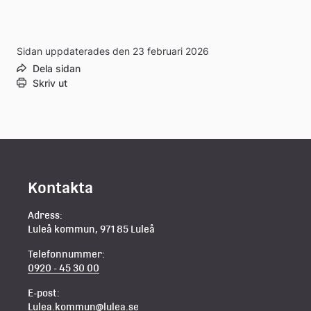
Sidan uppdaterades den 23 februari 2026
Dela sidan
Skriv ut
Kontakta
Adress:
Luleå kommun, 971 85 Luleå
Telefonnummer:
0920 - 45 30 00
E-post:
Lulea.kommun@lulea.se