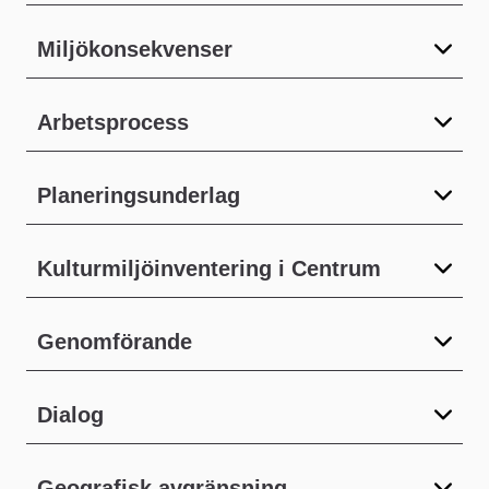
Miljökonsekvenser
Arbetsprocess
Planeringsunderlag
Kulturmiljöinventering i Centrum
Genomförande
Dialog
Geografisk avgränsning